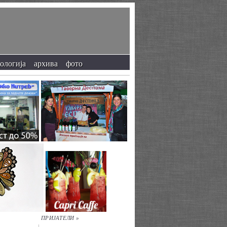
кологија
архива
фото
ПРИЈАТЕЛИ »