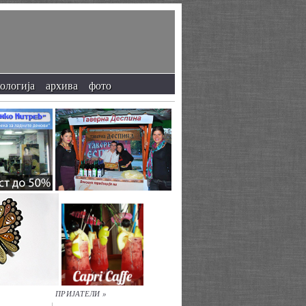
кологија
архива
фото
ПРИЈАТЕЛИ »