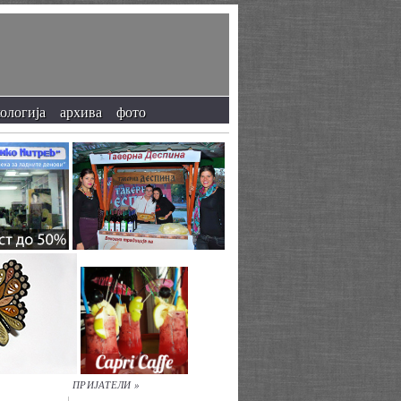
кологија
архива
фото
ПРИЈАТЕЛИ »