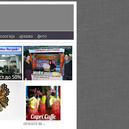
кологија
архива
фото
ПРИЈАТЕЛИ »