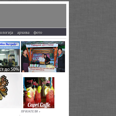
кологија
архива
фото
ПРИЈАТЕЛИ »